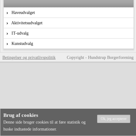
Haveudvalget
Aktivitetsudvalget
IT-udvalg
Kunstudvalg
Betingelser og privatlivspolitik
Copyright - Hundstrup Borgerforening
Brug af cookies
Denne side bruger cookies til at føre statistik og
huske indtastede informationer.