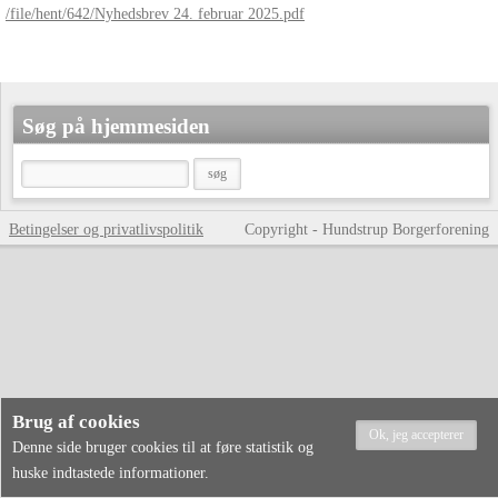
/file/hent/642/Nyhedsbrev 24. februar 2025.pdf
Søg på hjemmesiden
Betingelser og privatlivspolitik
Copyright - Hundstrup Borgerforening
Brug af cookies
Denne side bruger cookies til at føre statistik og
huske indtastede informationer.